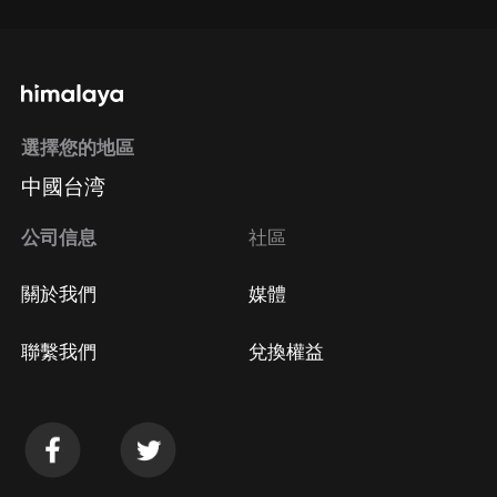
選擇您的地區
中國台湾
公司信息
社區
關於我們
媒體
聯繫我們
兌換權益