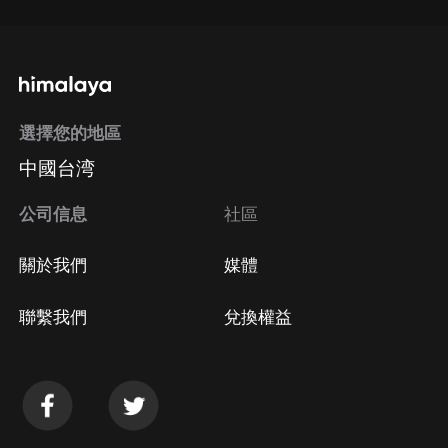
選擇您的地區
中國台湾
公司信息
社區
關於我們
媒體
聯繫我們
兌換權益