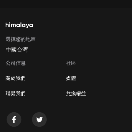
選擇您的地區
中國台湾
公司信息
社區
關於我們
媒體
聯繫我們
兌換權益