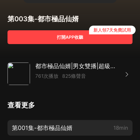
第003集-都市極品仙婿
新人領7天免費試用
打開APP收聽
都市極品仙婿|男女雙播|超級女婿
761次播放
825條聲音
查看更多
第001集-都市極品仙婿
18min