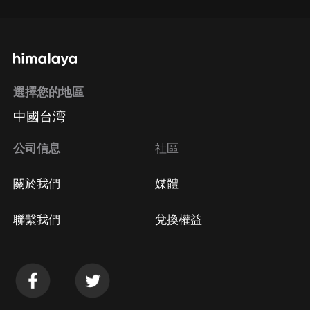
選擇您的地區
中國台湾
公司信息
社區
關於我們
媒體
聯繫我們
兌換權益