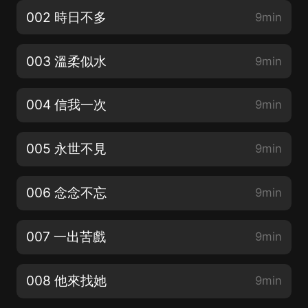
002 時日不多
9min
003 溫柔似水
9min
004 信我一次
9min
005 永世不見
9min
006 念念不忘
9min
007 一出苦戲
9min
008 他來找她
9min