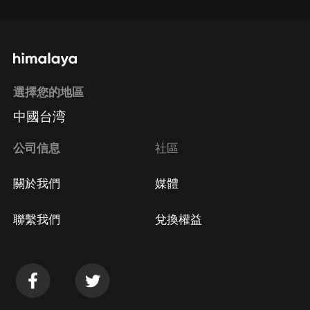
選擇您的地區
中國台湾
公司信息
社區
關於我們
媒體
聯繫我們
兌換權益