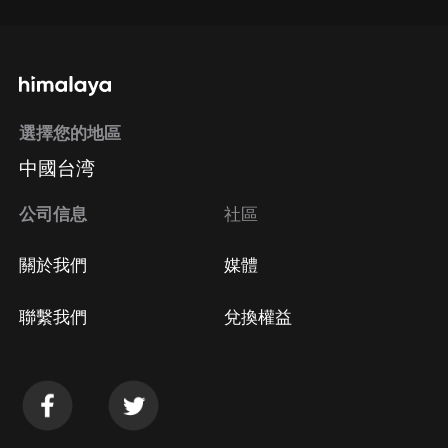
選擇您的地區
中國台湾
公司信息
社區
關於我們
媒體
聯繫我們
兌換權益