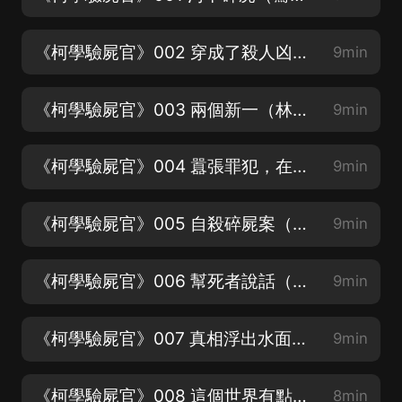
《柯學驗屍官》002 穿成了殺人凶手？（柯南PK法醫，訂閱分享支持等等哦）
9min
《柯學驗屍官》003 兩個新一（林新一&工藤新一）
9min
《柯學驗屍官》004 囂張罪犯，在線嘲諷（林新一：聞逸）
9min
《柯學驗屍官》005 自殺碎屍案（工藤新一：南割式）
9min
《柯學驗屍官》006 幫死者說話（毛利蘭：久長生）
9min
《柯學驗屍官》007 真相浮出水面（柯南：糖小糖）
9min
《柯學驗屍官》008 這個世界有點不太對勁（宮野志保：白浮浮）
8min