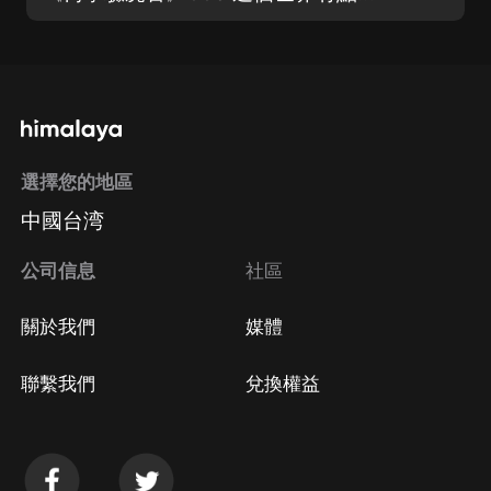
選擇您的地區
中國台湾
公司信息
社區
關於我們
媒體
聯繫我們
兌換權益