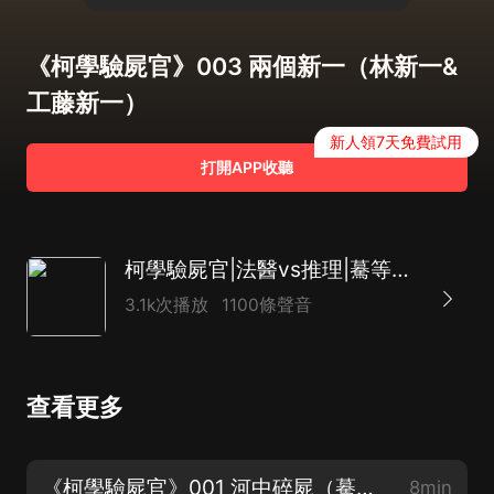
《柯學驗屍官》003 兩個新一（林新一&
工藤新一）
新人領7天免費試用
打開APP收聽
柯學驗屍官|法醫vs推理|驀等等領銜柯南同人劇|<黑鐵的魚影>
3.1k次播放
1100條聲音
查看更多
《柯學驗屍官》001 河中碎屍（驀等等柯南同人，求訂閱收聽~）
8min