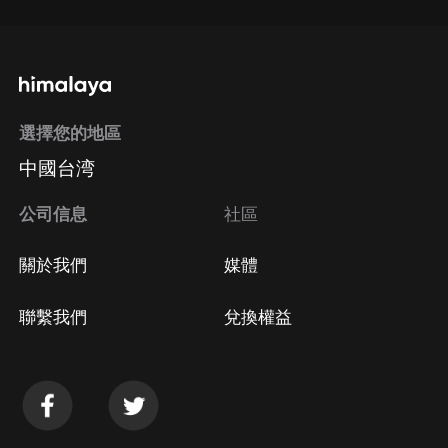
選擇您的地區
中國台湾
公司信息
社區
關於我們
媒體
聯繫我們
兌換權益