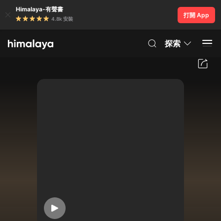
Himalaya-有聲書
打開 App
4.8k 安裝
探索