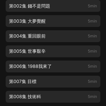
第002集 錢不是問題
5min
第003集 大夢覺醒
5min
第004集 重回眼前
5min
第005集 世事艱辛
5min
第006集 1988我來了
5min
第007集 目標
5min
第008集 技術科
5min