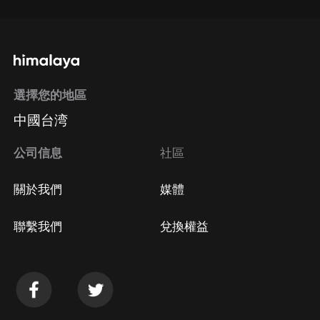
選擇您的地區
中國台湾
公司信息
社區
關於我們
媒體
聯繫我們
兌換權益