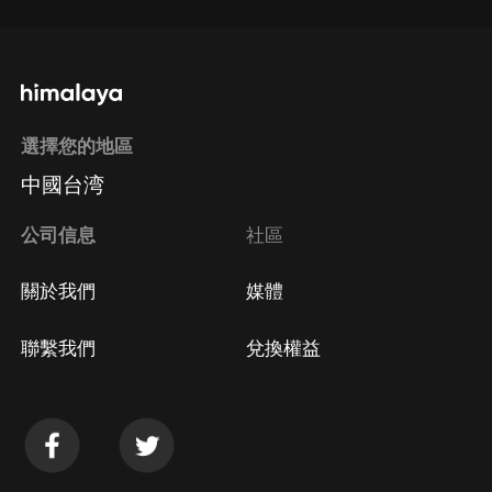
選擇您的地區
中國台湾
公司信息
社區
關於我們
媒體
聯繫我們
兌換權益