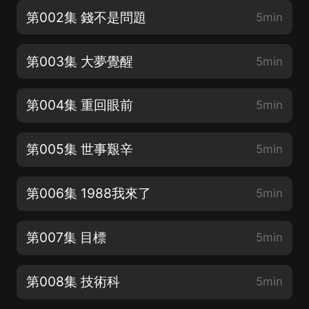
第002集 錢不是問題
5min
第003集 大夢覺醒
5min
第004集 重回眼前
5min
第005集 世事艱辛
5min
第006集 1988我來了
5min
第007集 目標
5min
第008集 技術科
5min