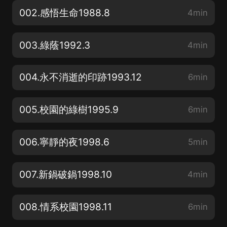
002.感悟生命1988.8
4min
003.綠蔭1992.3
4min
004.永不消逝的印跡1993.12
6min
005.校園的綠樹1995.9
6min
006.寧靜的夜1998.6
5min
007.新鍋破鍋1998.10
4min
008.情系校園1998.11
6min