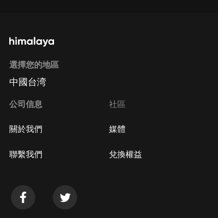
選擇您的地區
中國台湾
公司信息
社區
關於我們
媒體
聯繫我們
兌換權益