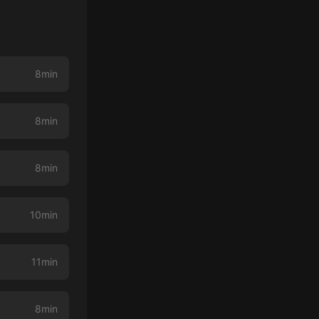
8min
8min
8min
10min
11min
8min