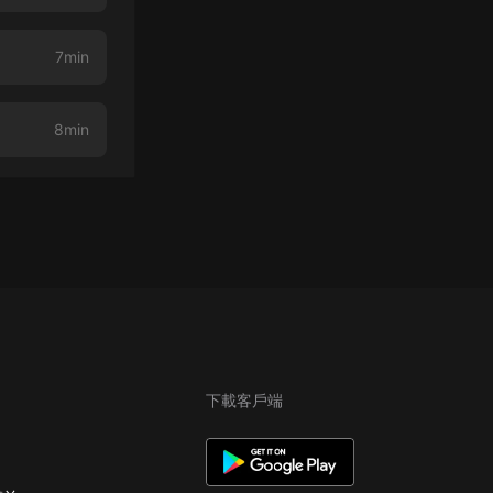
7min
8min
下載客戶端