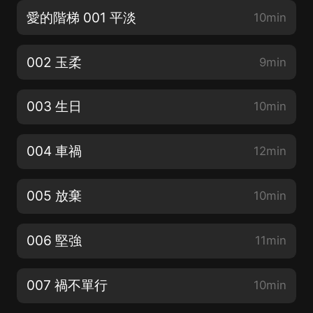
愛的階梯 001 平淡
10min
002 玉柔
9min
003 生日
10min
004 車禍
12min
005 放棄
10min
006 堅強
11min
007 禍不單行
10min