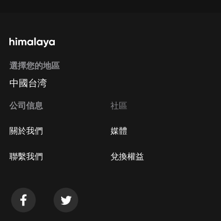
選擇您的地區
中國台湾
公司信息
社區
關於我們
媒體
聯繫我們
兌換權益