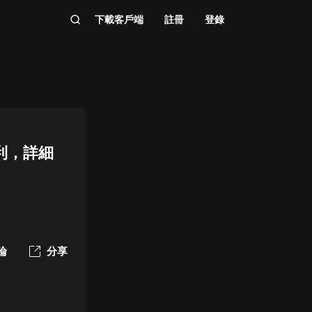
下載客戶端
註冊
登錄
利，詳細
論
分享