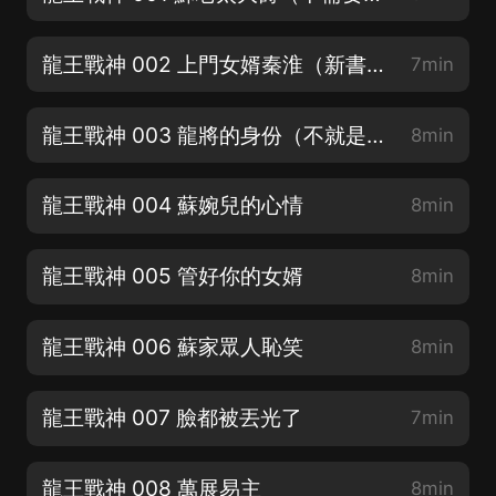
龍王戰神 002 上門女婿秦淮（新書上架丨用心制作丨求訂閱丨求轉發丨求月票）
7min
龍王戰神 003 龍將的身份（不就是爆更嘛，您留言爆多少）
8min
龍王戰神 004 蘇婉兒的心情
8min
龍王戰神 005 管好你的女婿
8min
龍王戰神 006 蘇家眾人恥笑
8min
龍王戰神 007 臉都被丟光了
7min
龍王戰神 008 萬展易主
8min