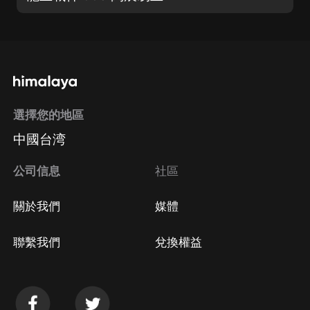
選擇您的地區
中國台湾
公司信息
社區
關於我們
媒體
聯繫我們
兌換權益