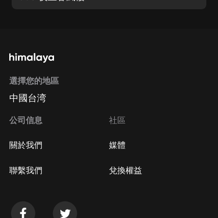
選擇您的地區
中國台湾
公司信息
社區
關於我們
媒體
聯繫我們
兌換權益