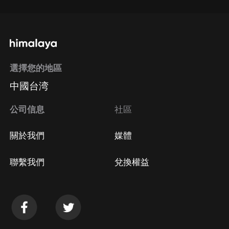
選擇您的地區
中國台湾
公司信息
社區
關於我們
媒體
聯繫我們
兌換權益