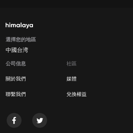
選擇您的地區
中國台湾
公司信息
社區
關於我們
媒體
聯繫我們
兌換權益