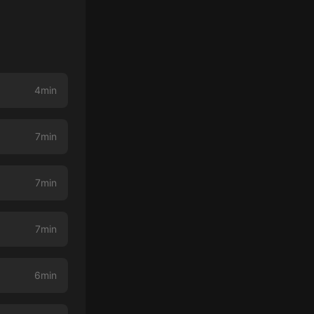
4min
7min
7min
7min
6min