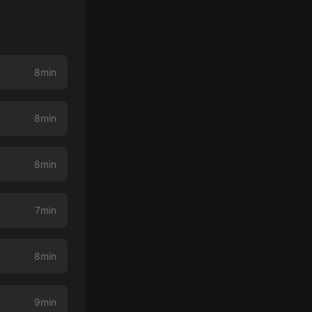
8min
8min
8min
】
7min
8min
9min