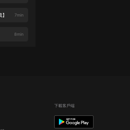
成】
7min
8min
下載客戶端