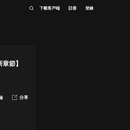
下載客戶端
註冊
登錄
新章節】
論
分享