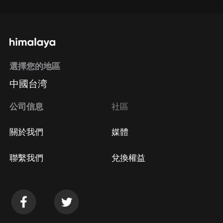
選擇您的地區
中國台湾
公司信息
社區
關於我們
媒體
聯繫我們
兌換權益