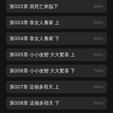
第002章 當死亡來臨下
6min
第003章 靠女人養家 上
5min
第004章 靠女人養家 下
6min
第005章 小小改變 大大驚喜 上
5min
第006章 小小改變 大大驚喜 下
7min
第007章 這個多雨天 上
6min
第008章 這個多雨天 下
6min