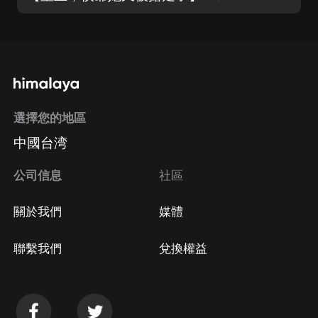
選擇您的地區
中國台湾
公司信息
社區
關於我們
媒體
聯繫我們
兌換權益