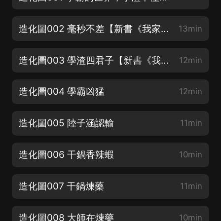
造化圖002 毫秒不差【新書《我家師妹有大帝之姿》上架，歡迎訂閱收聽！】
13min
造化圖003 學渣四君子【新書《我家師妹有大帝之姿》上架，歡迎訂閱收聽！】
12min
造化圖004 學霸凶猛
12min
造化圖005 陸子涵認輸
11min
造化圖006 干鍋香辣蝦
10min
造化圖007 干鍋煉藥
11min
造化圖008 大師在煉藥
10min