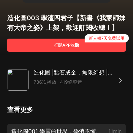
造化圖003 學渣四君子【新書《我家師妹
有大帝之姿》上架，歡迎訂閱收聽！】
新人領7天免費試用
打開APP收聽
造化圖 |點石成金，無限幻想 |玄幻精品多人有聲劇
736次播放
419條聲音
查看更多
造化圖001 學霸的世界，學渣不懂！【新書《我家師妹有大帝之姿》，歡迎訂閱收聽！】
11min