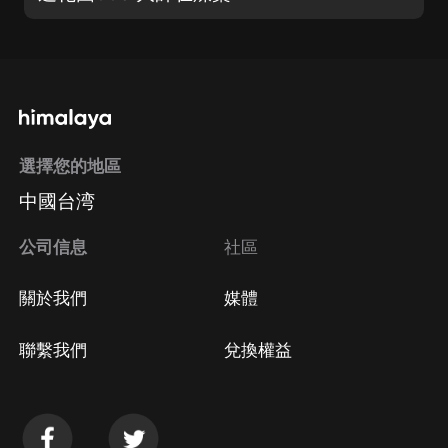
選擇您的地區
中國台湾
公司信息
社區
關於我們
媒體
聯繫我們
兌換權益