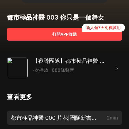
都市極品神醫 003 你只是一個舞女
新人領7天免費試用
打開APP收聽
【睿聲團隊】都市極品神醫|精品多播|無敵|王者歸來|小白|超爽
-次播放
888條聲音
查看更多
都市極品神醫 000 片花|團隊新書上架
2min