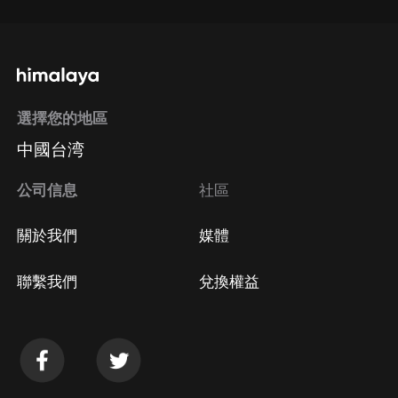
選擇您的地區
中國台湾
公司信息
社區
關於我們
媒體
聯繫我們
兌換權益