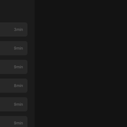
3min
9min
9min
8min
9min
9min