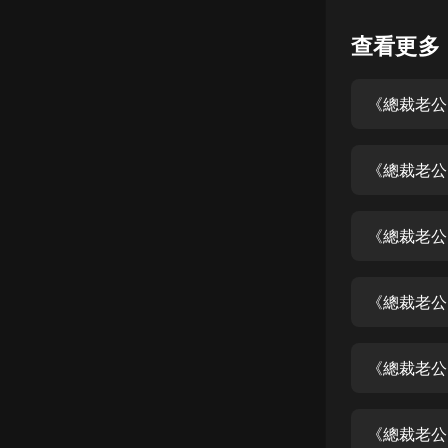
懸疑
查看更多
科幻
《總裁老公
好書精講
外語
《總裁老公
耽美
認知思維
《總裁老公
人文
音樂
《總裁老公
粵語
《總裁老公
頭條
娛樂
《總裁老公