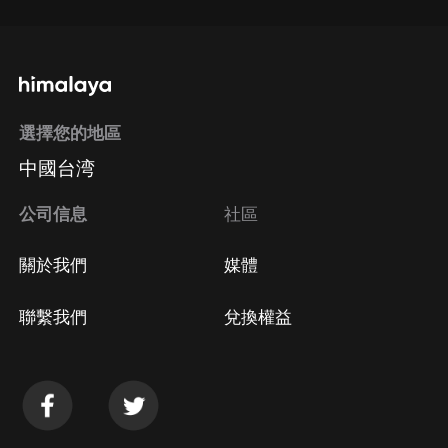
選擇您的地區
中國台湾
公司信息
社區
關於我們
媒體
聯繫我們
兌換權益