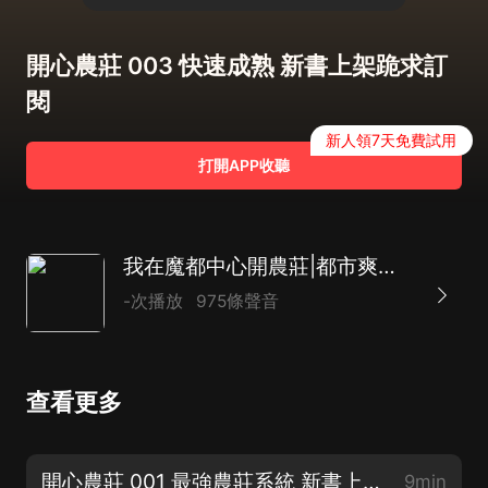
開心農莊 003 快速成熟 新書上架跪求訂
閱
新人領7天免費試用
打開APP收聽
我在魔都中心開農莊|都市爽文|草根逆襲|AI多播
-次播放
975條聲音
查看更多
開心農莊 001 最強農莊系統 新書上架跪求訂閱
9min