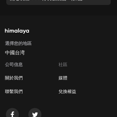
選擇您的地區
中國台湾
公司信息
社區
關於我們
媒體
聯繫我們
兌換權益