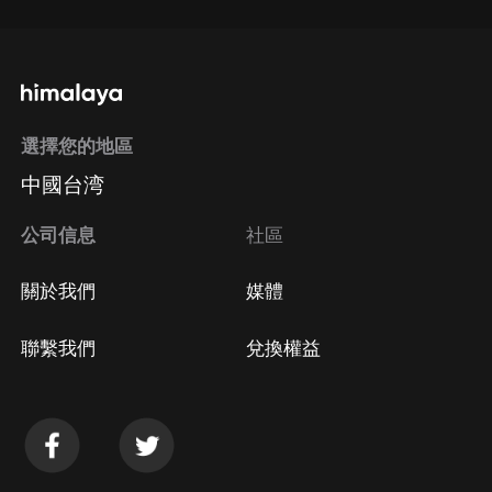
選擇您的地區
中國台湾
公司信息
社區
關於我們
媒體
聯繫我們
兌換權益