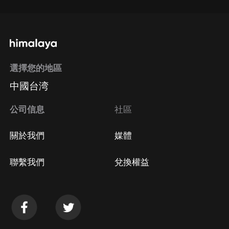
選擇您的地區
中國台湾
公司信息
社區
關於我們
媒體
聯繫我們
兌換權益