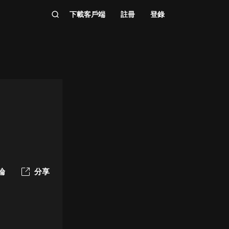
下載客戶端
註冊
登錄
論
分享