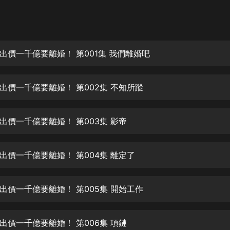
灰姑娘音樂
郭德綱於謙相聲全集
德雲社郭德綱相聲VIP
出價一千億要離婚！ 第001集 我們離婚吧
安全警長啦咘啦哆·假期篇|新篇章加
更|寶寶巴士故事
出價一千億要離婚！ 第002集 不知所蹤
寶寶巴士
凡人修仙傳|楊洋主演影視原著|薑廣
濤配音多播版本
出價一千億要離婚！ 第003集 影帝
光合積木
出價一千億要離婚！ 第004集 離定了
摸金天師【第一季】（紫襟演播）
有聲的紫襟
出價一千億要離婚！ 第005集 開始工作
無敵六皇子|爆笑穿越|無敵流皇子|安
燃領銜有聲小說
安燃
出價一千億要離婚！ 第006集 項鏈