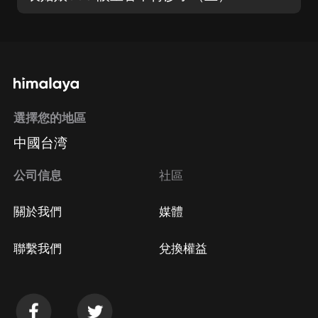
選擇您的地區
中國台湾
公司信息
社區
關於我們
媒體
聯繫我們
兌換權益