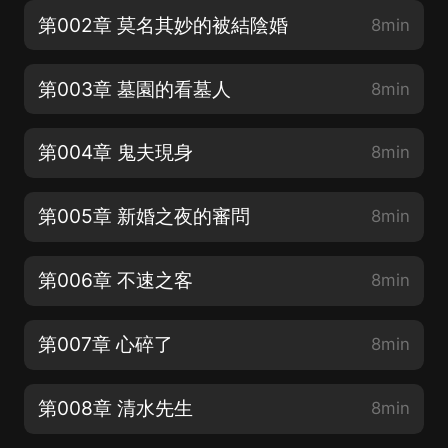
第002章 莫名其妙的被結陰婚
8min
第003章 墓園的看墓人
8min
第004章 鬼夫現身
8min
第005章 新婚之夜的審問
8min
第006章 不速之客
8min
第007章 心碎了
8min
第008章 清水先生
8min