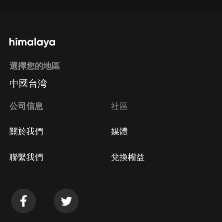
選擇您的地區
中國台湾
公司信息
社區
關於我們
媒體
聯繫我們
兌換權益