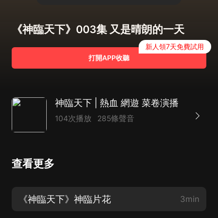
《神臨天下》003集 又是晴朗的一天
新人領7天免費試用
打開APP收聽
神臨天下 | 熱血 網遊 菜卷演播
104次播放
285條聲音
查看更多
《神臨天下》神臨片花
3min