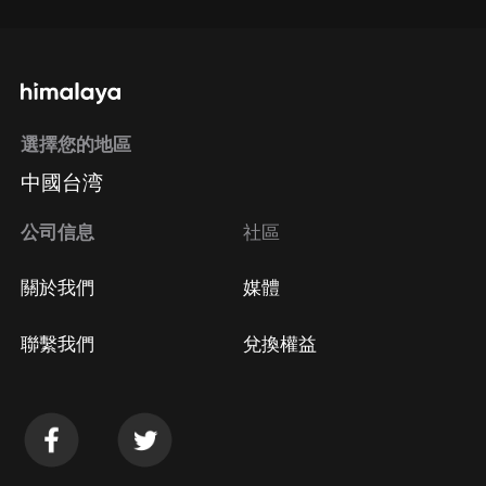
選擇您的地區
中國台湾
公司信息
社區
關於我們
媒體
聯繫我們
兌換權益