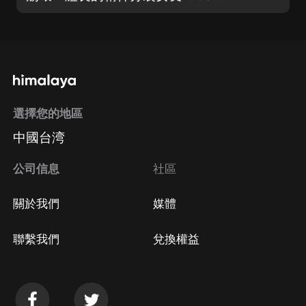
選擇您的地區
中國台湾
公司信息
社區
關於我們
媒體
聯繫我們
兌換權益