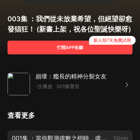
003集 ：我們從未放棄希望，但絕望卻愈
發猖狂！ (新書上架，祝各位聖誕快樂呀)
新人領7天免費試用
打開APP收聽
崩壞：艦長的精神分裂女友
-次播放
301條聲音
查看更多
001集 ：當你觀測虛數之樹時，虛數之樹也在觀測你(新書上架，祝各位聖誕快樂呀)
10min