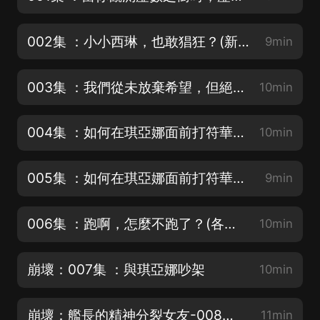
002集 ：小小西琳，也敢猖狂？(新書上架，祝各位聖誕快樂呀)
9min
003集 ：我們從未放棄希望，但絕望卻愈發猖狂！ (新書上架，祝各位聖誕快樂呀)
10min
004集 ：如何在琪亞娜面前打符華屁股？（上）(各位艦長聖誕快樂哈~芽衣的美餐來咯~)
10min
005集 ：如何在琪亞娜面前打符華屁股？（下）(各位艦長聖誕快樂哈~芽衣的美餐來咯~)
9min
006集 ：跑啊，怎麼不跑了？(各位艦長聖誕快樂哈~芽衣的美餐來咯~)
10min
崩壞：007集 ：與琪亞娜吵架
10min
崩壞：艦長的精神分裂女友-008集 ：暗生情愫（上）
11min