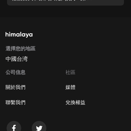
選擇您的地區
中國台湾
公司信息
社區
關於我們
媒體
聯繫我們
兌換權益