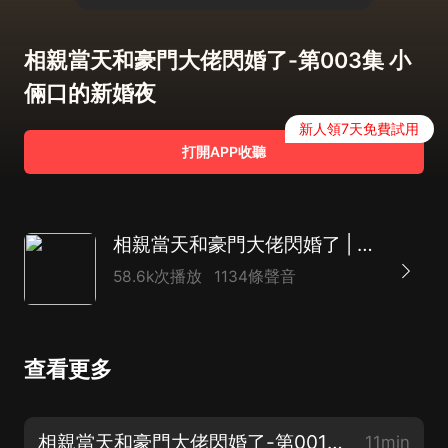
相親當天和豪門大佬閃婚了-第003集 小
倆口的新婚夜
新人領7天免費試用
打開APP收聽
相親當天和豪門大佬閃婚了 | 現言甜寵|先婚后愛 | 紫襟女頻 | 多人有聲劇
58.6k次播放
1134條聲音
查看更多
相親當天和豪門大佬閃婚了-第001集 嫁人了
11min