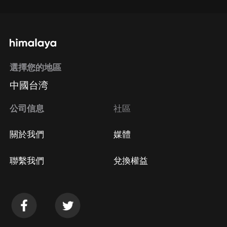
選擇您的地區
中國台湾
公司信息
社區
關於我們
媒體
聯繫我們
兌換權益