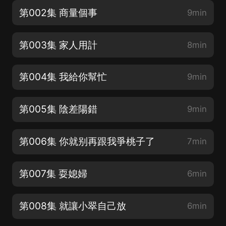
第002集 商量個事
9min
第003集 家人用計
8min
第004集 我給你幫忙
9min
第005集 陰差陽錯
9min
第006集 你就别再跟我爭桃子了
7min
第007集 耍媳婦
6min
第008集 就讓小翠自己放
6min