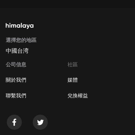
選擇您的地區
中國台湾
公司信息
社區
關於我們
媒體
聯繫我們
兌換權益