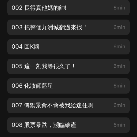
002 長得真他媽的帥!
6min
003 把整個九洲城翻過來找！
6min
004 回K國
6min
005 這一刻我等很久了！
6min
006 化妝師藍星
6min
007 傅禦景會不會被我給迷住啊
6min
008 股票暴跌，瀕臨破產
6min