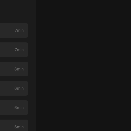
7min
7min
8min
6min
6min
6min