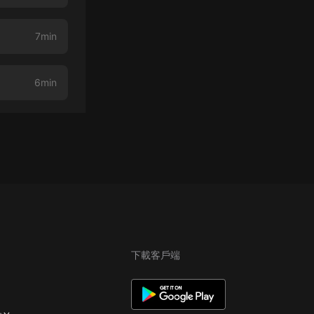
7min
6min
下載客戶端