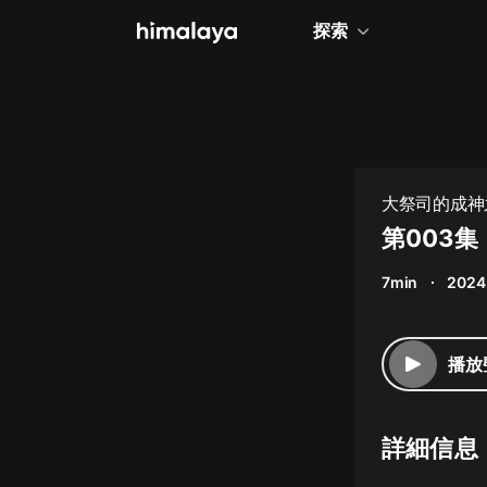
探索
全部
小說
個人成長
大祭司的成神
相聲評書
第003集
兒童
7min
2024
歷史
情感治愈
播放
健康養生
商業財經
詳細信息
廣播劇