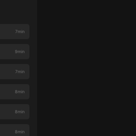
7min
9min
7min
8min
8min
8min