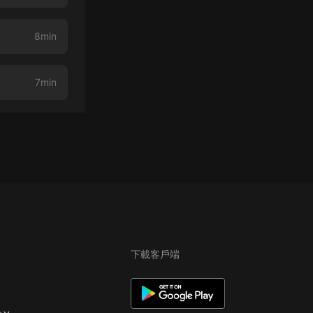
8min
7min
下載客戶端