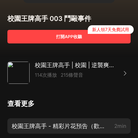
校園王牌高手 003 鬥毆事件
新人領7天免費試用
打開APP收聽
校園王牌高手 | 校園 | 逆襲爽文 |多播 |AI
114次播放
215條聲音
查看更多
校園王牌高手 - 精彩片花預告（歡迎關注、訂閱、分享）
2min