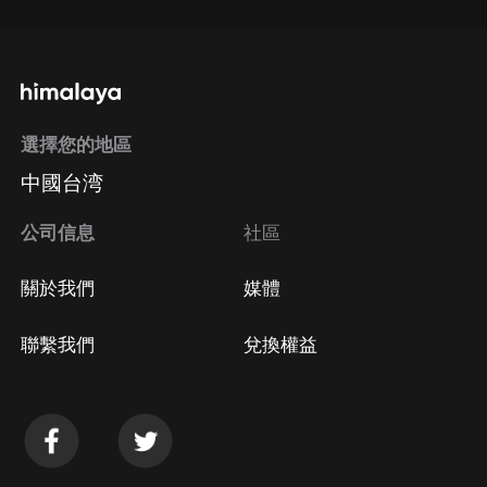
選擇您的地區
中國台湾
公司信息
社區
關於我們
媒體
聯繫我們
兌換權益