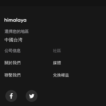
選擇您的地區
中國台湾
公司信息
社區
關於我們
媒體
聯繫我們
兌換權益