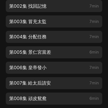
第002集 找回記憶
7min
第003集 冒充太監
7min
第004集 分配任務
7min
第005集 景仁宮當差
6min
第006集 皇帝發小
7min
第007集 給太后請安
7min
第008集 頑皮鴛鴦
6min