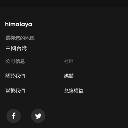
選擇您的地區
中國台湾
公司信息
社區
關於我們
媒體
聯繫我們
兌換權益