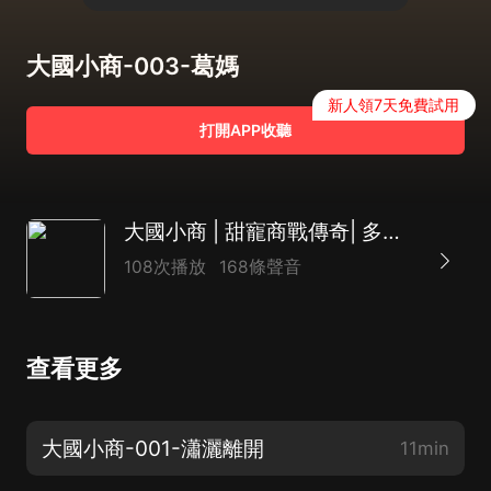
大國小商-003-葛媽
新人領7天免費試用
打開APP收聽
大國小商 | 甜寵商戰傳奇| 多人有聲劇
108次播放
168條聲音
查看更多
大國小商-001-瀟灑離開
11min