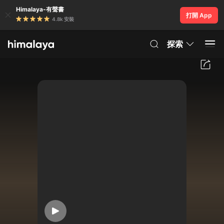
Himalaya-有聲書
打開 App
4.8k 安裝
探索