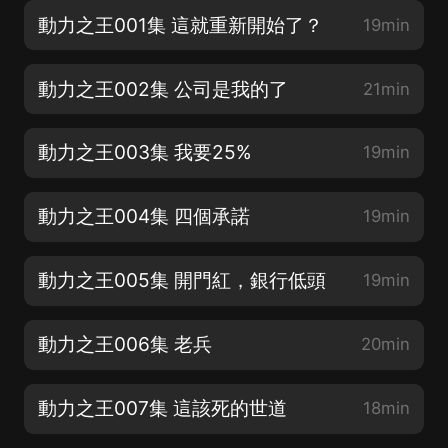
動力之王001集 這就重新開始了？
19min
動力之王002集 公司是我的了
21min
動力之王003集 我要25%
19min
動力之王004集 四個承諾
19min
動力之王005集 開門紅，銀行低頭
19min
動力之王006集 老兵
20min
動力之王007集 這該死的世道
18min