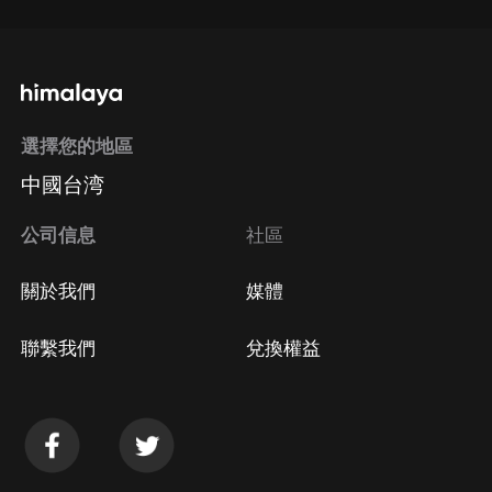
選擇您的地區
中國台湾
公司信息
社區
關於我們
媒體
聯繫我們
兌換權益