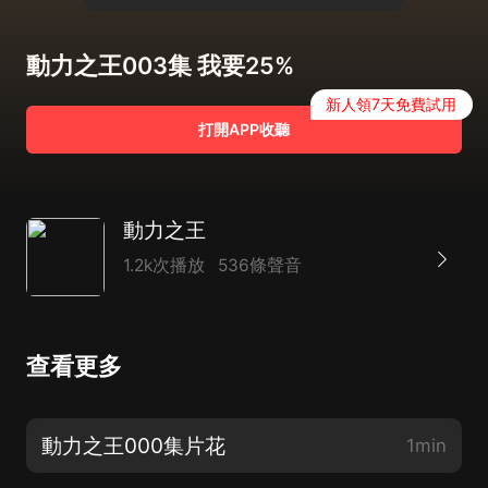
動力之王003集 我要25%
新人領7天免費試用
打開APP收聽
動力之王
1.2k次播放
536條聲音
查看更多
動力之王000集片花
1min