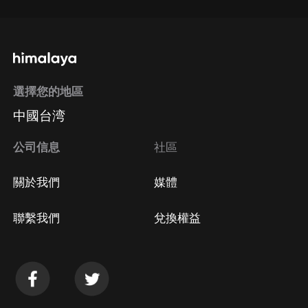
選擇您的地區
中國台湾
公司信息
社區
關於我們
媒體
聯繫我們
兌換權益