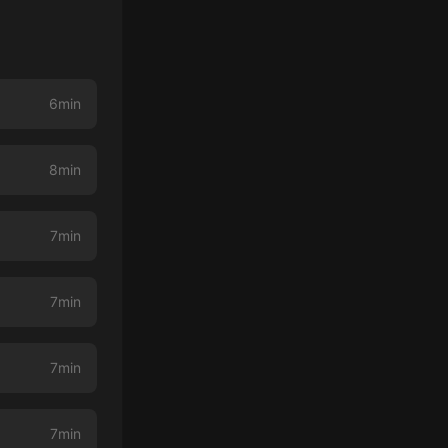
6min
8min
7min
7min
7min
7min