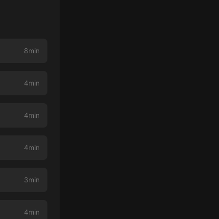
8min
4min
4min
4min
3min
4min