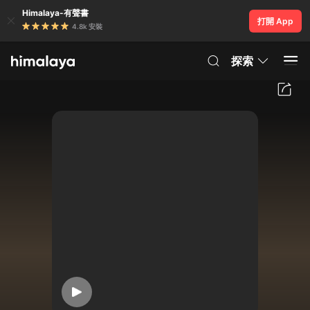
Himalaya-有聲書
打開 App
4.8k 安裝
探索