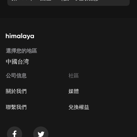
選擇您的地區
中國台湾
公司信息
社區
關於我們
媒體
聯繫我們
兌換權益