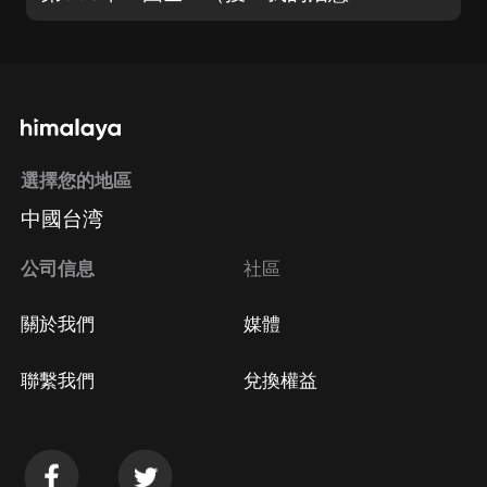
選擇您的地區
中國台湾
公司信息
社區
關於我們
媒體
聯繫我們
兌換權益