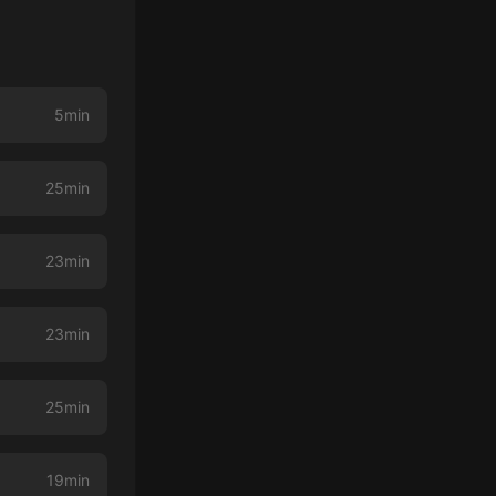
5min
25min
23min
23min
25min
19min